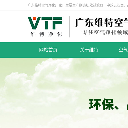
广东维特空气净化厂家！主要生产制造初效过滤器、中效过滤器、
网站首页
关于维特
空气
公司简介
家用
企业文化
空气
荣誉资质
初
领导致辞
中
高
洁