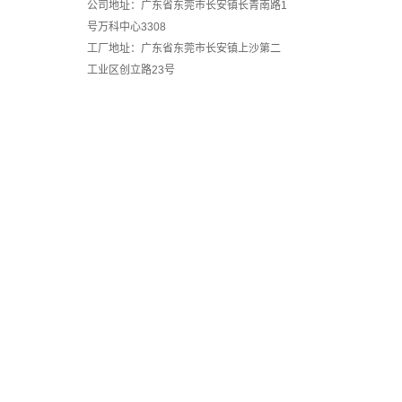
公司地址：广东省东莞市长安镇长青南路1
号万科中心3308
工厂地址：广东省东莞市长安镇上沙第二
工业区创立路23号