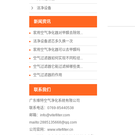
洁净设备
新闻资讯
家用空气净化器对甲醛去除效...
洁净设备滤芯多久换一次
家用空气净化器可以去甲醛吗
空气过滤器如何实现不同粒径...
空气过滤器它能过滤掉哪些类...
空气过滤器的作用
联系我们
广东维特空气净化系统有限公司
联系电话：0769-85440538
邮箱：info@vitefilter.com
mailto:2885135668@qq.com
公司官网：www.vitefilter.cn