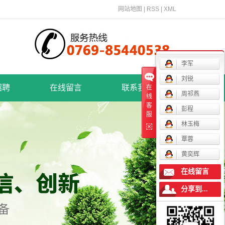
网站地图
|
RSS
|
XML
李军
刘锐
招聘
在线留言
联系我们
在
周祁燕
线
客
招聘
联系我们
彭程
服
林玉梅
责任
招商加盟
覃蓉
黄奕辉
在线留言
分享到...