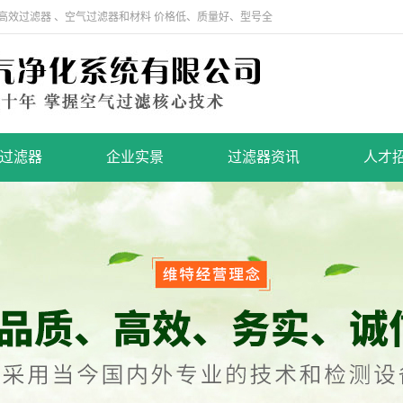
高效过滤器 、空气过滤器和材料 价格低、质量好、型号全
过滤器
企业实景
过滤器资讯
人才
空气净化器
办公区域
公司新闻
人才
过滤器材料
生产车间
行业新闻
社会
效过滤器
制作设备
技术知识
效过滤器
荣誉资质
效过滤器
企业实景
净设备