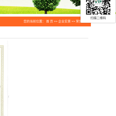
扫描二维码
您的当前位置：
首 页
>>
企业实景
>>
荣誉资质