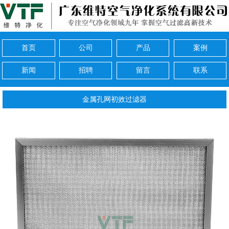
首页
公司
产品
案例
新闻
招聘
留言
联系
金属孔网初效过滤器