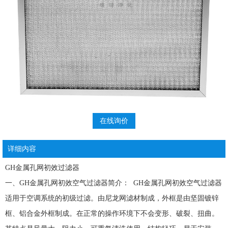
在线询价
详细内容
GH金属孔网初效过滤器
一、GH金属孔网初效空气过滤器简介： GH金属孔网初效空气过滤器
适用于空调系统的初级过滤。由尼龙网滤材制成，外框是由坚固镀锌
框、铝合金外框制成。在正常的操作环境下不会变形、破裂、扭曲。