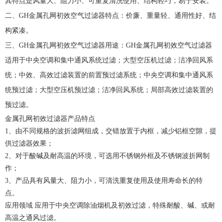
其特点是风量大、阻力小、可重复清洗使用、结构轻巧，易于安装。
二、GH金属孔网初效空气过滤器特点：价廉、重量轻、通用性好、结
构紧凑。
三、GH金属孔网初效空气过滤器用途：GH金属孔网初效空气过滤器
适用于中央空调和集中通风系统过滤；大型空压机过滤；洁净回风系
统；中效、高效过滤装置的前置预过滤系统；中央空调和集中通风系
统预过滤；大型空压机预过滤；洁净回风系统；局部高效过滤装置的
预过滤。
金属孔网初效过滤器产品特点
1、由不同规格的波折滤网组成，交错放置于内框，减少铝框空隙，提
供过滤器效果；
2、对于酸碱及耐高温的环境，可选用不锈钢外框及不锈钢波折网制
作；
3、产品具有风量大、阻力小，可清洗重复使用及使用寿命长的特
点。
应用领域 应用于中央空调除油烟机及初效过滤，特殊耐酸、碱、或耐
高温之通风过滤。